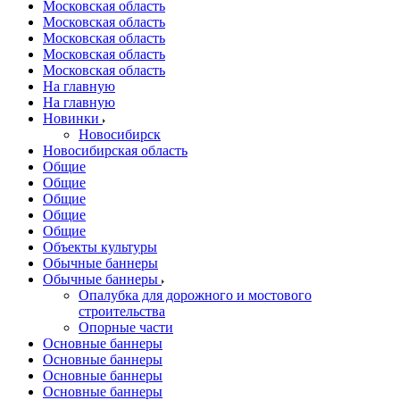
Московская область
Московская область
Московская область
Московская область
Московская область
На главную
На главную
Новинки
Новосибирск
Новосибирская область
Общие
Общие
Общие
Общие
Общие
Объекты культуры
Обычные баннеры
Обычные баннеры
Опалубка для дорожного и мостового
строительства
Опорные части
Основные баннеры
Основные баннеры
Основные баннеры
Основные баннеры