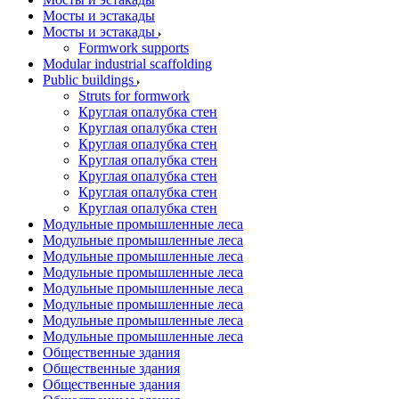
Мосты и эстакады
Мосты и эстакады
Formwork supports
Modular industrial scaffolding
Public buildings
Struts for formwork
Круглая опалубка стен
Круглая опалубка стен
Круглая опалубка стен
Круглая опалубка стен
Круглая опалубка стен
Круглая опалубка стен
Круглая опалубка стен
Модульные промышленные леса
Модульные промышленные леса
Модульные промышленные леса
Модульные промышленные леса
Модульные промышленные леса
Модульные промышленные леса
Модульные промышленные леса
Модульные промышленные леса
Общественные здания
Общественные здания
Общественные здания