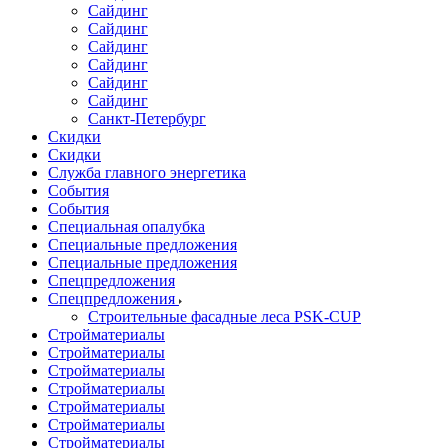
Сайдинг
Сайдинг
Сайдинг
Сайдинг
Сайдинг
Сайдинг
Санкт-Петербург
Скидки
Скидки
Служба главного энергетика
События
События
Специальная опалубка
Специальные предложения
Специальные предложения
Спецпредложения
Спецпредложения
Строительные фасадные леса PSK-CUP
Стройматериалы
Стройматериалы
Стройматериалы
Стройматериалы
Стройматериалы
Стройматериалы
Стройматериалы