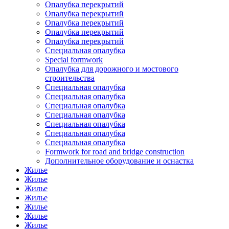
Опалубка перекрытий
Опалубка перекрытий
Опалубка перекрытий
Опалубка перекрытий
Опалубка перекрытий
Специальная опалубка
Special formwork
Опалубка для дорожного и мостового
строительства
Специальная опалубка
Специальная опалубка
Специальная опалубка
Специальная опалубка
Специальная опалубка
Специальная опалубка
Специальная опалубка
Formwork for road and bridge construction
Дополнительное оборудование и оснастка
Жилье
Жилье
Жилье
Жилье
Жилье
Жилье
Жилье