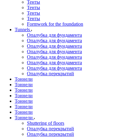
Тенты
Тенты
Тенты
Тенты
Formwork for the foundation
Tunnels
Опалубка для фундамента
Опалубка для фундамента
Опалубка для фундамента
Опалубка для фундамента
Опалубка для фундамента
Опалубка для фундамента
Опалубка для фундамента
Опалубка перекрытий
Тоннели
Тоннели
Тоннели
Тоннели
Тоннели
Тоннели
Тоннели
Тоннели
Shuttering of floors
Опалубка перекрытий
Опалубка перекрытий