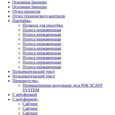
Основные баннеры
Основные баннеры
Отдел проектов
Отдел технического контроля
Партнёры
Подкосы для опалубки
Полоса нержавеющая
Полоса нержавеющая
Полоса нержавеющая
Полоса нержавеющая
Полоса нержавеющая
Полоса нержавеющая
Полоса нержавеющая
Полоса нержавеющая
Полоса нержавеющая
Пользовательский текст
Пользовательский текст
Производство
Промышленные модульные леса PSK SCAFF
SYSTEM
С веб-формой
С веб-формой
Сайдинг
Сайдинг
Сайдинг