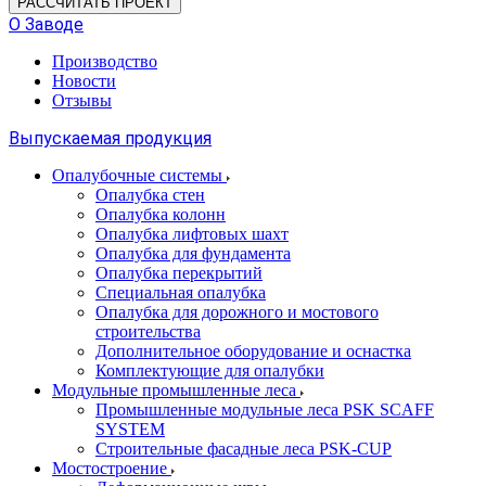
РАССЧИТАТЬ ПРОЕКТ
О Заводе
Производство
Новости
Отзывы
Выпускаемая продукция
Опалубочные системы
Опалубка стен
Опалубка колонн
Опалубка лифтовых шахт
Опалубка для фундамента
Опалубка перекрытий
Специальная опалубка
Опалубка для дорожного и мостового
строительства
Дополнительное оборудование и оснастка
Комплектующие для опалубки
Модульные промышленные леса
Промышленные модульные леса PSK SCAFF
SYSTEM
Строительные фасадные леса PSK-CUP
Мостостроение