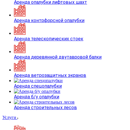
Аренда опалубки лифтовых шахт
Аренда контрфорсной опалубки
Аренда телескопических стоек
Аренда деревянной двутавровой балки
Аренда ветрозащитных экранов
Аренда спецопалубки
Аренда б/у опалубки
Аренда строительных лесов
Услуги