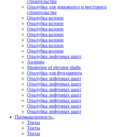
строительства
Опалубка для дорожного и мостового
строительства
Опалубка колонн
Опалубка колонн
Опалубка колонн
Опалубка колонн
Опалубка колонн
Опалубка колонн
Опалубка колонн
Опалубка лифтовых шахт
Awnings
Shuttering of elevator shafts
Опалубка для фундамента
Опалубка лифтовых шахт
Опалубка лифтовых шахт
Опалубка лифтовых шахт
Опалубка лифтовых шахт
Опалубка лифтовых шахт
Опалубка лифтовых шахт
Опалубка лифтовых шахт
Промышленность
Тенты
Тенты
Тенты