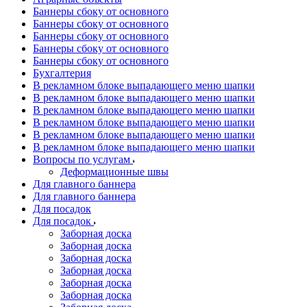
Баннеры сбоку от основного
Баннеры сбоку от основного
Баннеры сбоку от основного
Баннеры сбоку от основного
Баннеры сбоку от основного
Бухгалтерия
В рекламном блоке выпадающего меню шапки
В рекламном блоке выпадающего меню шапки
В рекламном блоке выпадающего меню шапки
В рекламном блоке выпадающего меню шапки
В рекламном блоке выпадающего меню шапки
В рекламном блоке выпадающего меню шапки
Вопросы по услугам
Деформационные швы
Для главного баннера
Для главного баннера
Для посадок
Для посадок
Заборная доска
Заборная доска
Заборная доска
Заборная доска
Заборная доска
Заборная доска