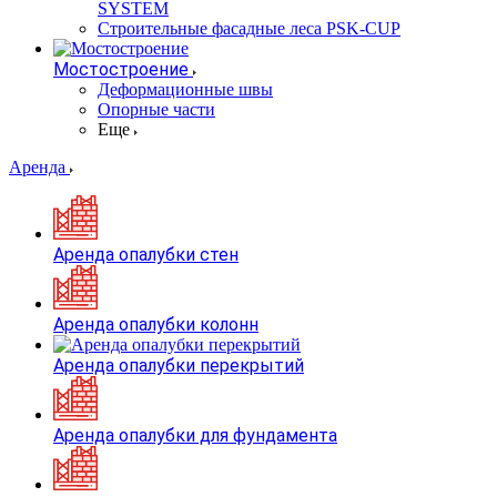
SYSTEM
Строительные фасадные леса PSK-CUP
Мостостроение
Деформационные швы
Опорные части
Еще
Аренда
Аренда опалубки стен
Аренда опалубки колонн
Аренда опалубки перекрытий
Аренда опалубки для фундамента