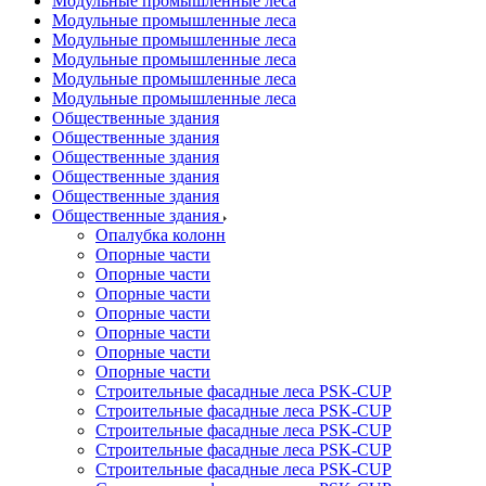
Модульные промышленные леса
Модульные промышленные леса
Модульные промышленные леса
Модульные промышленные леса
Модульные промышленные леса
Модульные промышленные леса
Общественные здания
Общественные здания
Общественные здания
Общественные здания
Общественные здания
Общественные здания
Опалубка колонн
Опорные части
Опорные части
Опорные части
Опорные части
Опорные части
Опорные части
Опорные части
Строительные фасадные леса PSK-CUP
Строительные фасадные леса PSK-CUP
Строительные фасадные леса PSK-CUP
Строительные фасадные леса PSK-CUP
Строительные фасадные леса PSK-CUP