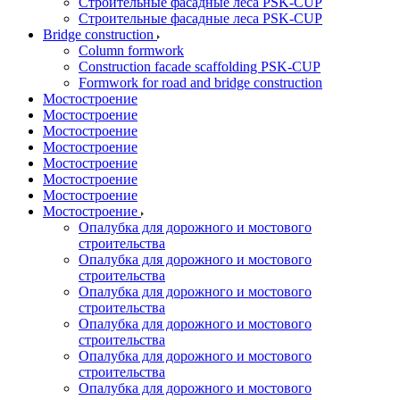
Строительные фасадные леса PSK-CUP
Строительные фасадные леса PSK-CUP
Bridge construction
Column formwork
Construction facade scaffolding PSK-CUP
Formwork for road and bridge construction
Мостостроение
Мостостроение
Мостостроение
Мостостроение
Мостостроение
Мостостроение
Мостостроение
Мостостроение
Опалубка для дорожного и мостового
строительства
Опалубка для дорожного и мостового
строительства
Опалубка для дорожного и мостового
строительства
Опалубка для дорожного и мостового
строительства
Опалубка для дорожного и мостового
строительства
Опалубка для дорожного и мостового