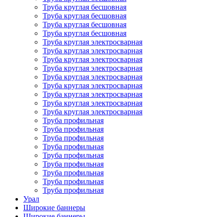
Труба круглая бесшовная
Труба круглая бесшовная
Труба круглая бесшовная
Труба круглая бесшовная
Труба круглая электросварная
Труба круглая электросварная
Труба круглая электросварная
Труба круглая электросварная
Труба круглая электросварная
Труба круглая электросварная
Труба круглая электросварная
Труба круглая электросварная
Труба круглая электросварная
Труба профильная
Труба профильная
Труба профильная
Труба профильная
Труба профильная
Труба профильная
Труба профильная
Труба профильная
Труба профильная
Урал
Широкие баннеры
Широкие баннеры