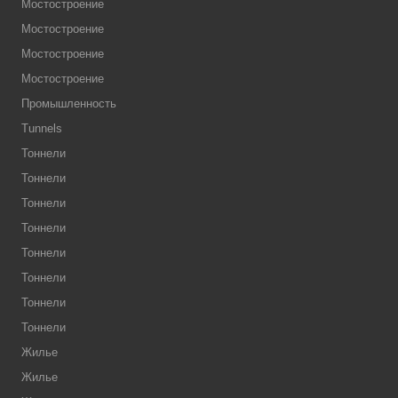
Мостостроение
Мостостроение
Мостостроение
Мостостроение
Промышленность
Tunnels
Тоннели
Тоннели
Тоннели
Тоннели
Тоннели
Тоннели
Тоннели
Тоннели
Жилье
Жилье