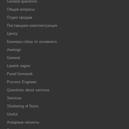
General questions
Общие вопросы
Отдел продаж
Поставщики комплектующих
Центр
Баннеры сбоку от основного
Awnings
General
Lipetsk region
Panel formwork
Process Engineer
Questions about services
Services
Shuttering of floors
Useful
Аграрные объекты