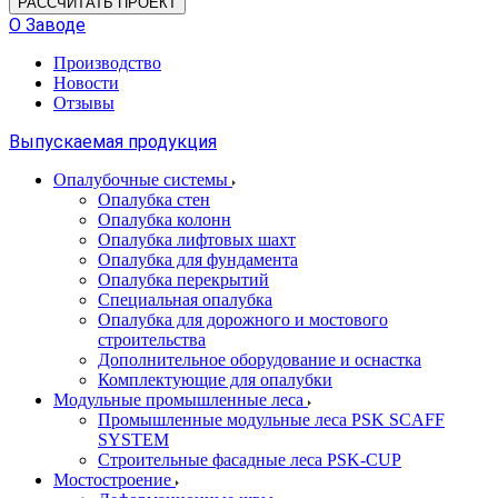
РАССЧИТАТЬ ПРОЕКТ
О Заводе
Производство
Новости
Отзывы
Выпускаемая продукция
Опалубочные системы
Опалубка стен
Опалубка колонн
Опалубка лифтовых шахт
Опалубка для фундамента
Опалубка перекрытий
Специальная опалубка
Опалубка для дорожного и мостового
строительства
Дополнительное оборудование и оснастка
Комплектующие для опалубки
Модульные промышленные леса
Промышленные модульные леса PSK SCAFF
SYSTEM
Строительные фасадные леса PSK-CUP
Мостостроение