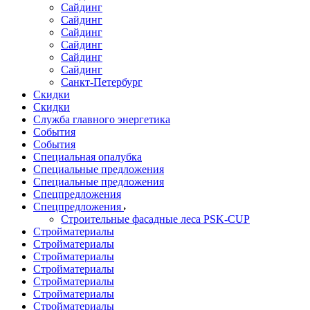
Сайдинг
Сайдинг
Сайдинг
Сайдинг
Сайдинг
Сайдинг
Санкт-Петербург
Скидки
Скидки
Служба главного энергетика
События
События
Специальная опалубка
Специальные предложения
Специальные предложения
Спецпредложения
Спецпредложения
Строительные фасадные леса PSK-CUP
Стройматериалы
Стройматериалы
Стройматериалы
Стройматериалы
Стройматериалы
Стройматериалы
Стройматериалы