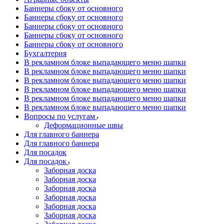
Баннеры сбоку от основного
Баннеры сбоку от основного
Баннеры сбоку от основного
Баннеры сбоку от основного
Баннеры сбоку от основного
Бухгалтерия
В рекламном блоке выпадающего меню шапки
В рекламном блоке выпадающего меню шапки
В рекламном блоке выпадающего меню шапки
В рекламном блоке выпадающего меню шапки
В рекламном блоке выпадающего меню шапки
В рекламном блоке выпадающего меню шапки
Вопросы по услугам
Деформационные швы
Для главного баннера
Для главного баннера
Для посадок
Для посадок
Заборная доска
Заборная доска
Заборная доска
Заборная доска
Заборная доска
Заборная доска