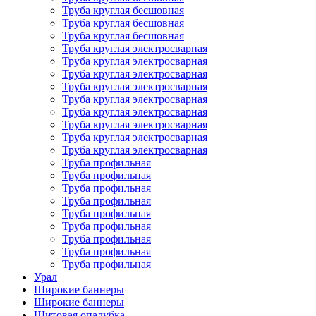
Труба круглая бесшовная
Труба круглая бесшовная
Труба круглая бесшовная
Труба круглая электросварная
Труба круглая электросварная
Труба круглая электросварная
Труба круглая электросварная
Труба круглая электросварная
Труба круглая электросварная
Труба круглая электросварная
Труба круглая электросварная
Труба круглая электросварная
Труба профильная
Труба профильная
Труба профильная
Труба профильная
Труба профильная
Труба профильная
Труба профильная
Труба профильная
Труба профильная
Урал
Широкие баннеры
Широкие баннеры
Щитовая опалубка