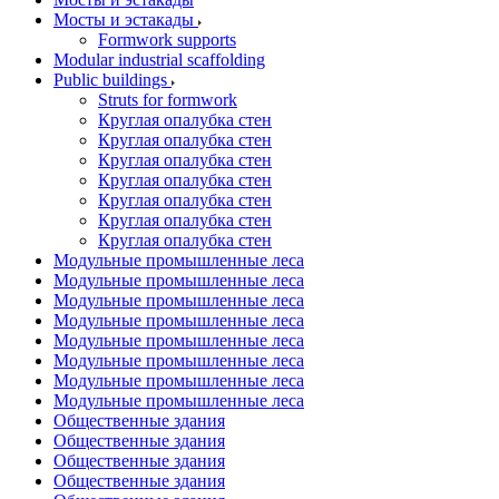
Мосты и эстакады
Formwork supports
Modular industrial scaffolding
Public buildings
Struts for formwork
Круглая опалубка стен
Круглая опалубка стен
Круглая опалубка стен
Круглая опалубка стен
Круглая опалубка стен
Круглая опалубка стен
Круглая опалубка стен
Модульные промышленные леса
Модульные промышленные леса
Модульные промышленные леса
Модульные промышленные леса
Модульные промышленные леса
Модульные промышленные леса
Модульные промышленные леса
Модульные промышленные леса
Общественные здания
Общественные здания
Общественные здания
Общественные здания