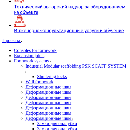
Технический авторский надзор за оборудованием
на объекте
Инженерно-консультационные услуги и обучение
Проекты
Consoles for formwork
Expansion joints
Formwork systems
Industrial Modular scaffolding PSK SCAFF SYSTEM
Shuttering locks
Wall formwork
Деформационные швы
Деформационные швы
Деформационные швы
Деформационные швы
Деформационные швы
Деформационные швы
Деформационные швы
Замки для опалубки
Замки для опалубки