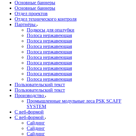
Основные баннеры
Основные баннеры
Отдел проектов
Отдел технического контроля
Партнёры
Подкосы для опалубки
Полоса нержавеющая
Полоса нержавеющая
Полоса нержавеющая
Полоса нержавеющая
Полоса нержавеющая
Полоса нержавеющая
Полоса нержавеющая
Полоса нержавеющая
Полоса нержавеющая
Пользовательский текст
Пользовательский текст
Производство
Промышленные модульные леса PSK SCAFF
SYSTEM
С веб-формой
С веб-формой
Сайдинг
Сайдинг
Сайдинг