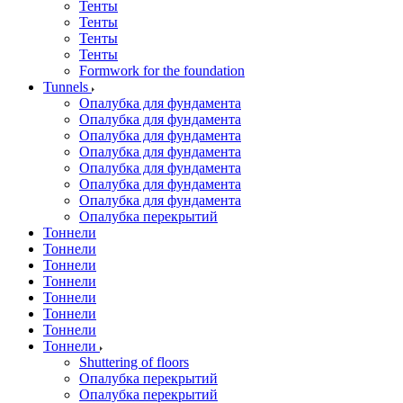
Тенты
Тенты
Тенты
Тенты
Formwork for the foundation
Tunnels
Опалубка для фундамента
Опалубка для фундамента
Опалубка для фундамента
Опалубка для фундамента
Опалубка для фундамента
Опалубка для фундамента
Опалубка для фундамента
Опалубка перекрытий
Тоннели
Тоннели
Тоннели
Тоннели
Тоннели
Тоннели
Тоннели
Тоннели
Shuttering of floors
Опалубка перекрытий
Опалубка перекрытий