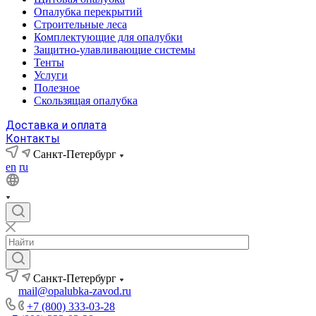
Опалубка перекрытий
Строительные леса
Комплектующие для опалубки
Защитно-улавливающие системы
Тенты
Услуги
Полезное
Скользящая опалубка
Доставка и оплата
Контакты
Санкт-Петербург
en
ru
Санкт-Петербург
mail@opalubka-zavod.ru
+7 (800) 333-03-28