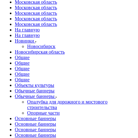
Московская область
Московская область
Московская область
Московская область
Московская область
На главную
На главную
Новинки
Новосибирск
Новосибирская область
Общие
Общие
Общие
Общие
Общие
Объекты культуры
Обычные баннеры
Обычные баннеры
Опалубка для дорожного и мостового
строительства
Опорные части
Основные баннеры
Основные баннеры
Основные баннеры
Основные баннеры