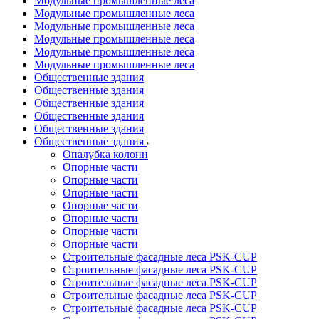
Модульные промышленные леса
Модульные промышленные леса
Модульные промышленные леса
Модульные промышленные леса
Модульные промышленные леса
Модульные промышленные леса
Общественные здания
Общественные здания
Общественные здания
Общественные здания
Общественные здания
Общественные здания
Опалубка колонн
Опорные части
Опорные части
Опорные части
Опорные части
Опорные части
Опорные части
Опорные части
Строительные фасадные леса PSK-CUP
Строительные фасадные леса PSK-CUP
Строительные фасадные леса PSK-CUP
Строительные фасадные леса PSK-CUP
Строительные фасадные леса PSK-CUP