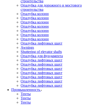
строительства
Опалубка для дорожного и мостового
строительства
Опалубка колонн
Опалубка колонн
Опалубка колонн
Опалубка колонн
Опалубка колонн
Опалубка колонн
Опалубка колонн
Опалубка лифтовых шахт
Awnings
Shuttering of elevator shafts
Опалубка для фундамента
Опалубка лифтовых шахт
Опалубка лифтовых шахт
Опалубка лифтовых шахт
Опалубка лифтовых шахт
Опалубка лифтовых шахт
Опалубка лифтовых шахт
Опалубка лифтовых шахт
Промышленность
Тенты
Тенты
Тенты