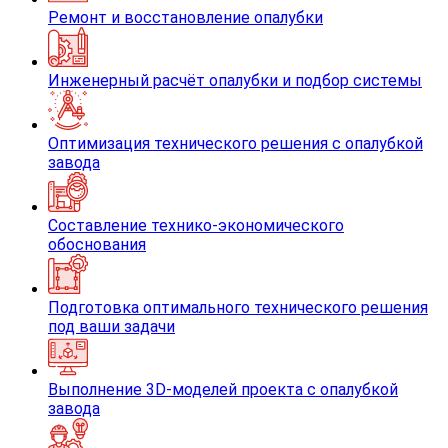
Ремонт и восстановление опалубки
Инженерный расчёт опалубки и подбор системы
Оптимизация технического решения с опалубкой
завода
Составление технико-экономического
обоснования
Подготовка оптимального технического решения
под ваши задачи
Выполнение 3D-моделей проекта с опалубкой
завода