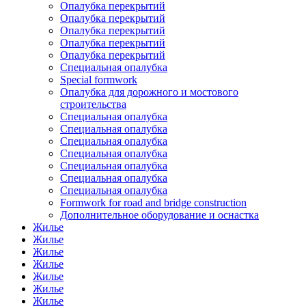
Опалубка перекрытий
Опалубка перекрытий
Опалубка перекрытий
Опалубка перекрытий
Опалубка перекрытий
Специальная опалубка
Special formwork
Опалубка для дорожного и мостового
строительства
Специальная опалубка
Специальная опалубка
Специальная опалубка
Специальная опалубка
Специальная опалубка
Специальная опалубка
Специальная опалубка
Formwork for road and bridge construction
Дополнительное оборудование и оснастка
Жилье
Жилье
Жилье
Жилье
Жилье
Жилье
Жилье