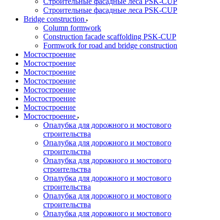
Строительные фасадные леса PSK-CUP
Строительные фасадные леса PSK-CUP
Bridge construction
Column formwork
Construction facade scaffolding PSK-CUP
Formwork for road and bridge construction
Мостостроение
Мостостроение
Мостостроение
Мостостроение
Мостостроение
Мостостроение
Мостостроение
Мостостроение
Опалубка для дорожного и мостового
строительства
Опалубка для дорожного и мостового
строительства
Опалубка для дорожного и мостового
строительства
Опалубка для дорожного и мостового
строительства
Опалубка для дорожного и мостового
строительства
Опалубка для дорожного и мостового