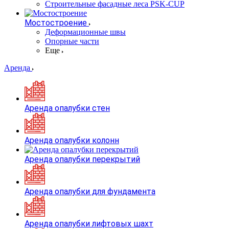
Строительные фасадные леса PSK-CUP
Мостостроение
Деформационные швы
Опорные части
Еще
Аренда
Аренда опалубки стен
Аренда опалубки колонн
Аренда опалубки перекрытий
Аренда опалубки для фундамента
Аренда опалубки лифтовых шахт