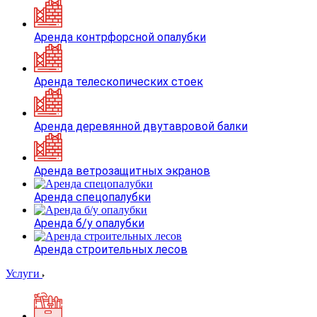
Аренда контрфорсной опалубки
Аренда телескопических стоек
Аренда деревянной двутавровой балки
Аренда ветрозащитных экранов
Аренда спецопалубки
Аренда б/у опалубки
Аренда строительных лесов
Услуги