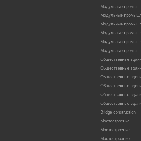
Модульные промышл
Модульные промышл
Модульные промышл
Модульные промышл
Модульные промышл
Модульные промышл
Общественные здан
Общественные здан
Общественные здан
Общественные здан
Общественные здан
Общественные здан
Bridge construction
Мостостроение
Мостостроение
Мостостроение