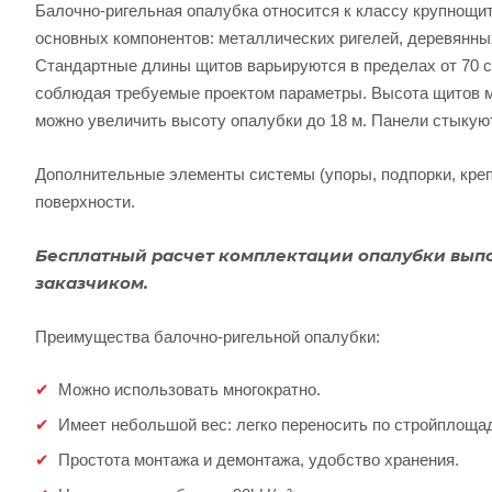
Балочно-ригельная опалубка относится к классу крупнощи
основных компонентов: металлических ригелей, деревянн
Стандартные длины щитов варьируются в пределах от 70 с
соблюдая требуемые проектом параметры. Высота щитов м
можно увеличить высоту опалубки до 18 м. Панели стыкую
Дополнительные элементы системы (упоры, подпорки, креп
поверхности.
Бесплатный расчет комплектации опалубки вып
заказчиком.
Преимущества балочно-ригельной опалубки:
Можно использовать многократно.
Имеет небольшой вес: легко переносить по стройплоща
Простота монтажа и демонтажа, удобство хранения.