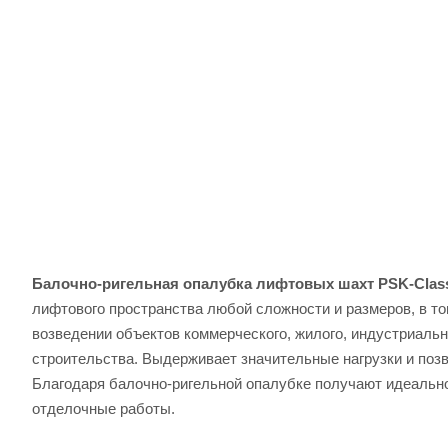
Балочно-ригельная опалубка лифтовых шахт PSK-Clas
лифтового пространства любой сложности и размеров, в т
возведении объектов коммерческого, жилого, индустриальн
строительства. Выдерживает значительные нагрузки и поз
Благодаря балочно-ригельной опалубке получают идеально
отделочные работы.