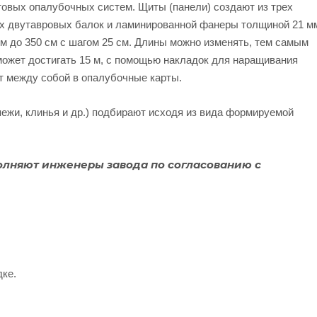
товых опалубочных систем. Щиты (панели) создают из трех
ых двутавровых балок и ламинированной фанеры толщиной 21 м
м до 350 см с шагом 25 см. Длины можно изменять, тем самым
ожет достигать 15 м, с помощью накладок для наращивания
т между собой в опалубочные карты.
ежи, клинья и др.) подбирают исходя из вида формируемой
олняют инженеры завода по согласованию с
дке.