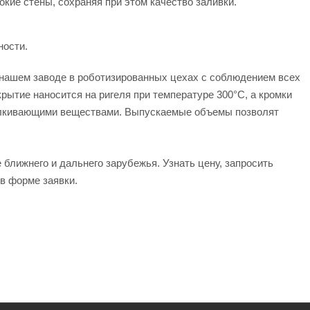
кие стены, сохраняя при этом качество заливки.
ности.
 нашем заводе в роботизированных цехах с соблюдением всех
ытие наносится на ригеля при температуре 300°С, а кромки
алкивающими веществами. Выпускаемые объемы позволят
ближнего и дальнего зарубежья. Узнать цену, запросить
в форме заявки.