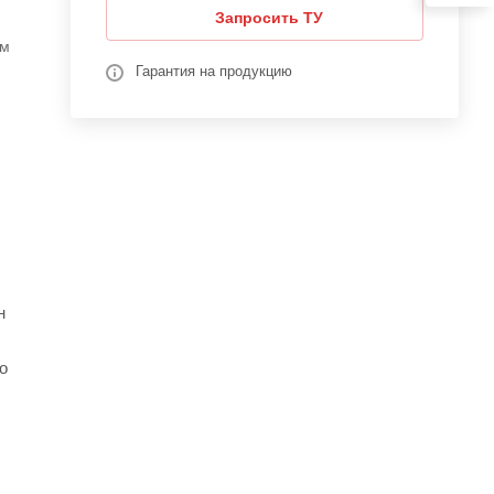
Запросить ТУ
н
ом
Гарантия на продукцию
н
о