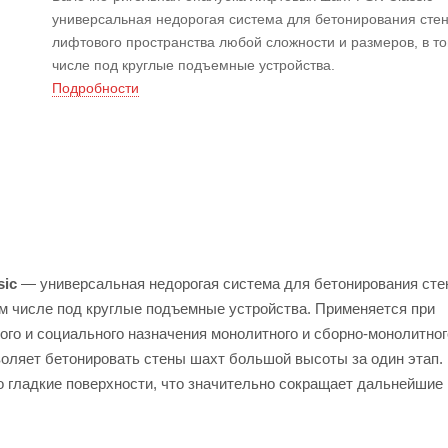
универсальная недорогая система для бетонирования сте
лифтового пространства любой сложности и размеров, в т
числе под круглые подъемные устройства.
Подробности
sic
— универсальная недорогая система для бетонирования сте
ом числе под круглые подъемные устройства. Применяется при
ого и социального назначения монолитного и сборно-монолитног
воляет бетонировать стены шахт большой высоты за один этап.
 гладкие поверхности, что значительно сокращает дальнейшие