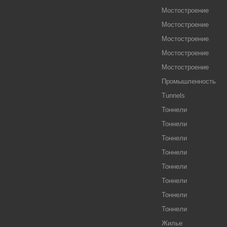
Мостостроение
Мостостроение
Мостостроение
Мостостроение
Мостостроение
Промышленность
Tunnels
Тоннели
Тоннели
Тоннели
Тоннели
Тоннели
Тоннели
Тоннели
Тоннели
Жилье